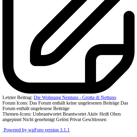
Letzter Beitrag:
Die Wohnung Neptuns - Grotta di Nettuno
Forum Icons:
Das Forum enthält keine ungelesenen Beiträge
Das
Forum enthält ungelesene Beiträge
Themen-Icons:
Unbeantwortet
Beantwortet
Aktiv
Heiß
Oben
angepinnt
Nicht genehmigt
Gelöst
Privat
Geschlossen
Powered by wpForo version 3.1.1