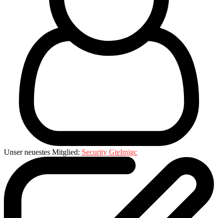
Unser neuestes Mitglied:
Security Gtelmjgc