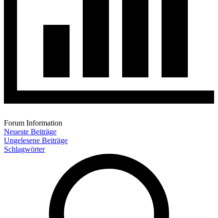
Forum Information
Neueste Beiträge
Ungelesene Beiträge
Schlagwörter