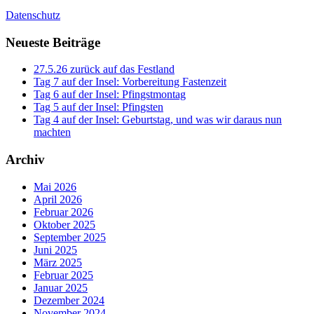
Datenschutz
Neueste Beiträge
27.5.26 zurück auf das Festland
Tag 7 auf der Insel: Vorbereitung Fastenzeit
Tag 6 auf der Insel: Pfingstmontag
Tag 5 auf der Insel: Pfingsten
Tag 4 auf der Insel: Geburtstag, und was wir daraus nun
machten
Archiv
Mai 2026
April 2026
Februar 2026
Oktober 2025
September 2025
Juni 2025
März 2025
Februar 2025
Januar 2025
Dezember 2024
November 2024